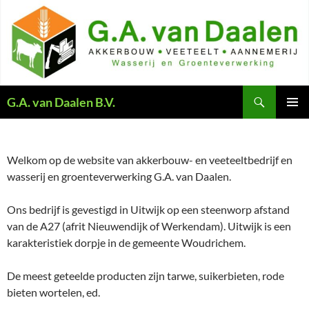
Ga
naar
de
inhoud
Zoeken
G.A. van Daalen B.V.
PRIMAI
MENU
Welkom op de website van akkerbouw- en veeteeltbedrijf en
wasserij en groenteverwerking G.A. van Daalen.
Ons bedrijf is gevestigd in Uitwijk op een steenworp afstand
van de A27 (afrit Nieuwendijk of Werkendam). Uitwijk is een
karakteristiek dorpje in de gemeente Woudrichem.
De meest geteelde producten zijn tarwe, suikerbieten, rode
bieten wortelen, ed.